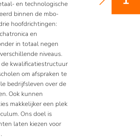
taal- en technologische
eerd binnen de mbo-
drie hoofdrichtingen:
chatronica en
nder in totaal negen
 verschillende niveaus.
de kwalificatiestructuur
 scholen om afspraken te
e bedrijfsleven over de
gen. Ook kunnen
ies makkelijker een plek
iculum. Ons doel is
ten laten kiezen voor
.