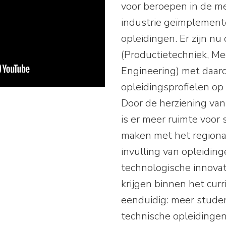
voor beroepen in de me
industrie geïmplement
opleidingen. Er zijn nu 
(Productietechniek, Me
Engineering) met daaro
opleidingsprofielen op
Door de herziening van 
is er meer ruimte voor
maken met het regional
invulling van opleidin
technologische innovat
krijgen binnen het curr
eenduidig: meer studen
technische opleidingen