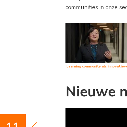
communities in onze sec
Learning community als innovatiev
Nieuwe m
11