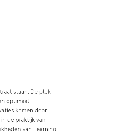
raal staan. De plek
en optimaal
vaties komen door
in de praktijk van
lijkheden van Learning