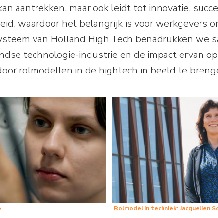
kan aantrekken, maar ook leidt tot innovatie, succ
, waardoor het belangrijk is voor werkgevers om 
systeem van Holland High Tech benadrukken we 
andse technologie-industrie en de impact ervan op 
oor rolmodellen in de hightech in beeld te breng
e
Rolmodel in techniek: Jacquelien 