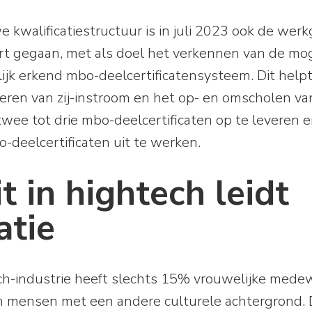
e kwalificatiestructuur is in juli 2023 ook de wer
tart gegaan, met als doel het verkennen van de mo
ijk erkend mbo-deelcertificatensysteem. Dit helpt
teren van zij-instroom en het op- en omscholen v
twee tot drie mbo-deelcertificaten op te leveren 
deelcertificaten uit te werken.
it in hightech leidt
atie
h-industrie heeft slechts 15% vrouwelijke mede
 mensen met een andere culturele achtergrond. D