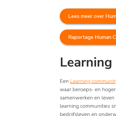
Lees meer over Hum
Raportage Human C
Learning
Een
Learning communit
waar beroeps- en hoger 
samenwerken en leven l
learning communities sn
bedrijfsleven en onderwi