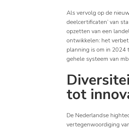
Als vervolg op de nieuw
deelcertificaten’ van s
opzetten van een landel
ontwikkelen: het verbe
planning is om in 2024 
gehele systeem van mbo-
Diversite
tot innov
De Nederlandse hightec
vertegenwoordiging van