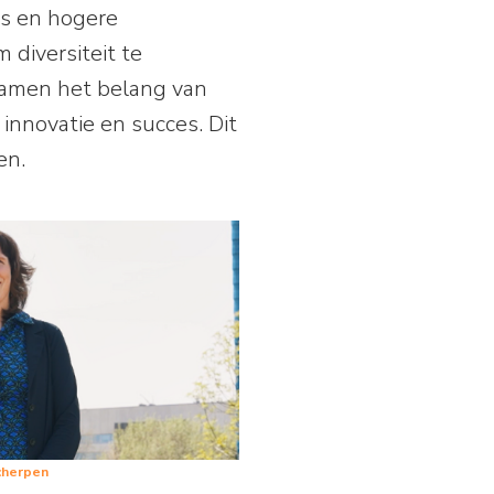
es en hogere
diversiteit te
samen het belang van
innovatie en succes. Dit
en.
Scherpen