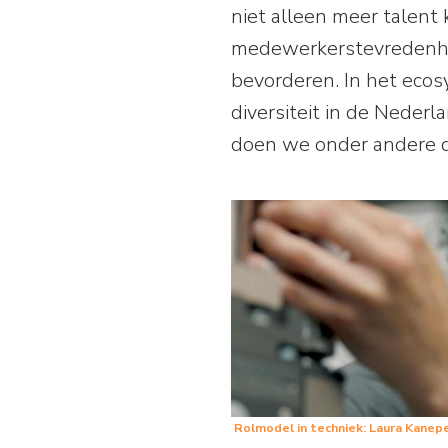
niet alleen meer talent 
medewerkerstevredenheid
bevorderen. In het eco
diversiteit in de Nederl
doen we onder andere d
Rolmodel in techniek: Laura Kanep