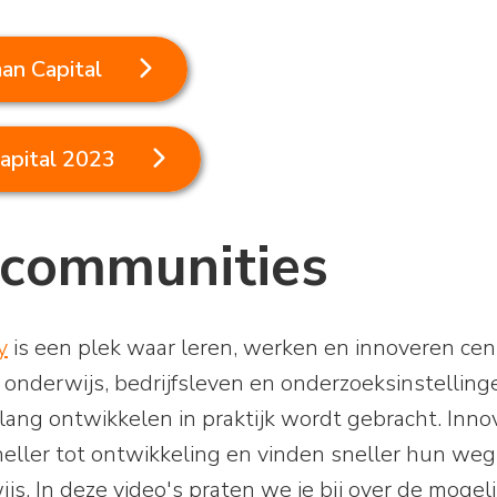
an Capital
apital 2023
 communities
y
is een plek waar leren, werken en innoveren cent
onderwijs, bedrijfsleven en onderzoeksinstelling
ang ontwikkelen in praktijk wordt gebracht. Inno
eller tot ontwikkeling en vinden sneller hun weg 
js. In deze video's praten we je bij over de moge