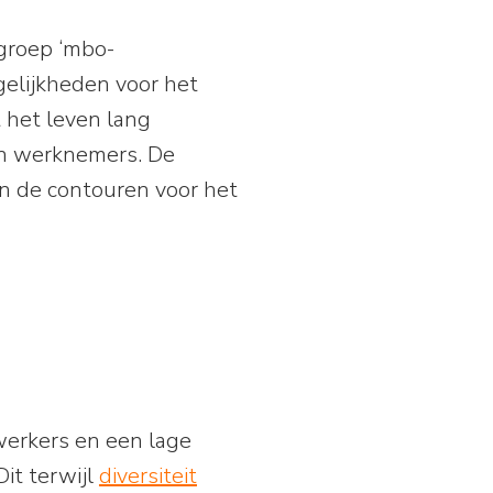
kgroep ‘mbo-
gelijkheden voor het
 het leven lang
an werknemers. De
en de contouren voor het
werkers en een lage
it terwijl
diversiteit