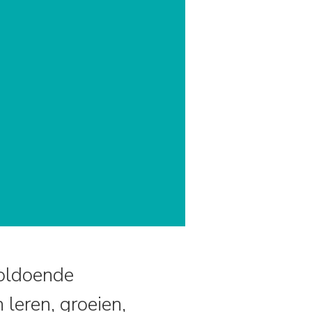
oldoende
leren, groeien,